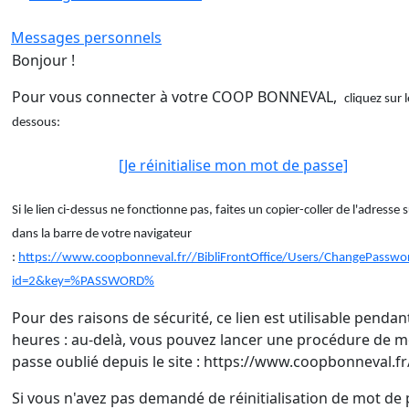
Messages personnels
Bonjour !
Pour vous connecter à votre COOP BONNEVAL,
cliquez sur l
dessous:
[Je réinitialise mon mot de passe]
Si le lien ci-dessus ne fonctionne pas, faites un copier-coller de l'adresse 
dans la barre de votre navigateur
:
https://www.coopbonneval.fr//BibliFrontOffice/Users/ChangePasswo
id=2&key=%PASSWORD%
Pour des raisons de sécurité, ce lien est utilisable pendan
heures : au-delà, vous pouvez lancer une procédure de m
passe oublié depuis le site : https://www.coopbonneval.fr
Si vous n'avez pas demandé de réinitialisation de mot de 